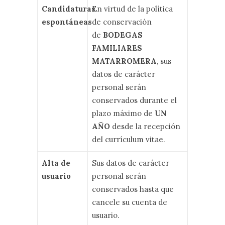
Candidaturas
En virtud de la política
espontáneas
de conservación
de
BODEGAS
FAMILIARES
MATARROMERA
, sus
datos de carácter
personal serán
conservados durante el
plazo máximo de
UN
AÑO
desde la recepción
del currículum vitae.
Alta de
Sus datos de carácter
usuario
personal serán
conservados hasta que
cancele su cuenta de
usuario.