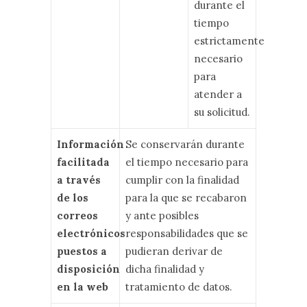
durante el
tiempo
estrictamente
necesario
para
atender a
su solicitud.
Información
Se conservarán durante
facilitada
el tiempo necesario para
a través
cumplir con la finalidad
de los
para la que se recabaron
correos
y ante posibles
electrónicos
responsabilidades que se
puestos a
pudieran derivar de
disposición
dicha finalidad y
en la web
tratamiento de datos.