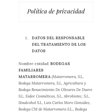
Política de privacidad
DATOS DEL RESPONSABLE
DEL TRATAMIENTO DE LOS
DATOS
Nombre entidad:
BODEGAS
FAMILIARES
MATARROMERA
(
Matarromera, S.L,
Bodega Matarromera, S.L, Agricultura y
Bodega Renacimiento De Olivares De Duero
S.L, Esdor Cosméticos, S.L, Abrobiotec, S.L,
Sinalcohol S.L, Luis Carlos Moro González,
Bodega CM de Matarromera S.L., Bodega