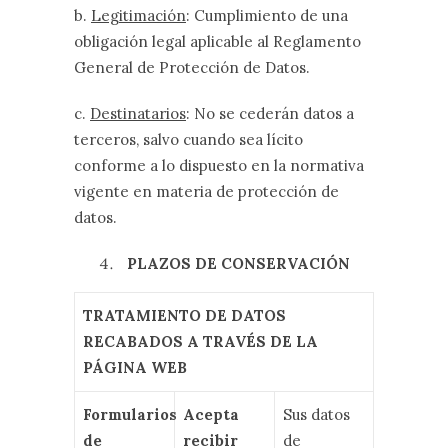
b.
Legitimación
: Cumplimiento de una
obligación legal aplicable al Reglamento
General de Protección de Datos.
c.
Destinatarios
: No se cederán datos a
terceros, salvo cuando sea lícito
conforme a lo dispuesto en la normativa
vigente en materia de protección de
datos.
PLAZOS DE CONSERVACIÓN
TRATAMIENTO DE DATOS
RECABADOS A TRAVÉS DE LA
PÁGINA WEB
Formularios
Acepta
Sus datos
de
recibir
de