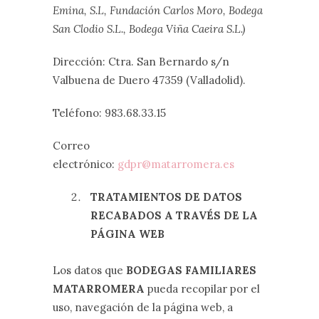
Emina, S.L, Fundación Carlos Moro, Bodega
San Clodio S.L., Bodega Viña Caeira S.L.)
Dirección: Ctra. San Bernardo s/n
Valbuena de Duero 47359 (Valladolid).
Teléfono: 983.68.33.15
Correo
electrónico:
gdpr@matarromera.es
TRATAMIENTOS DE DATOS
RECABADOS A TRAVÉS DE LA
PÁGINA WEB
Los datos que
BODEGAS FAMILIARES
MATARROMERA
pueda recopilar por el
uso, navegación de la página web, a