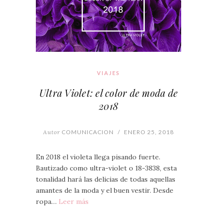
VIAJES
Ultra Violet: el color de moda de
2018
Autor
COMUNICACION
/
ENERO 25, 2018
En 2018 el violeta llega pisando fuerte.
Bautizado como ultra-violet o 18-3838, esta
tonalidad hará las delicias de todas aquellas
amantes de la moda y el buen vestir. Desde
ropa…
Leer más