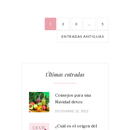
1
2
3
…
5
ENTRADAS ANTIGUAS
Últimas entradas
Consejos para una
Navidad detox
DICIEMBRE 22, 2022
¿Cuál es el origen del