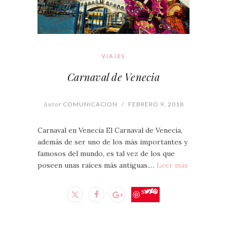
VIAJES
Carnaval de Venecia
Autor
COMUNICACION
/
FEBRERO 9, 2018
Carnaval en Venecia El Carnaval de Venecia,
además de ser uno de los más importantes y
famosos del mundo, es tal vez de los que
poseen unas raíces más antiguas.…
Leer más
Save