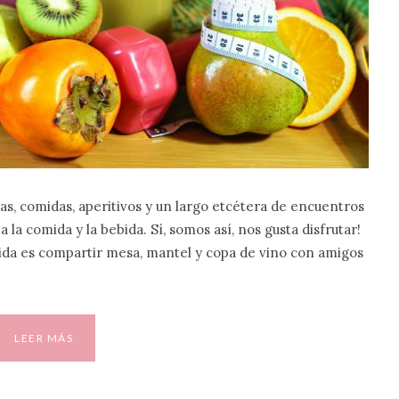
s, comidas, aperitivos y un largo etcétera de encuentros
la comida y la bebida. Sí, somos así, nos gusta disfrutar!
vida es compartir mesa, mantel y copa de vino con amigos
LEER MÁS