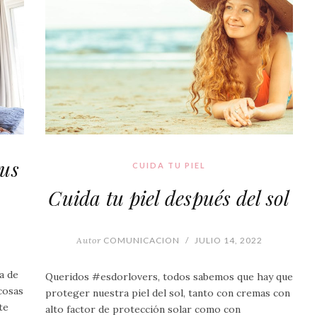
tus
CUIDA TU PIEL
Cuida tu piel después del sol
Autor
COMUNICACION
/
JULIO 14, 2022
ma de
Queridos #esdorlovers, todos sabemos que hay que
cosas
proteger nuestra piel del sol, tanto con cremas con
te
alto factor de protección solar como con