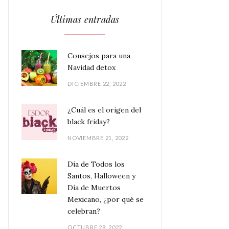
Últimas entradas
Consejos para una
Navidad detox
DICIEMBRE 22, 2022
¿Cuál es el origen del
black friday?
NOVIEMBRE 21, 2022
Día de Todos los
Santos, Halloween y
Día de Muertos
Mexicano, ¿por qué se
celebran?
OCTUBRE 28, 2022