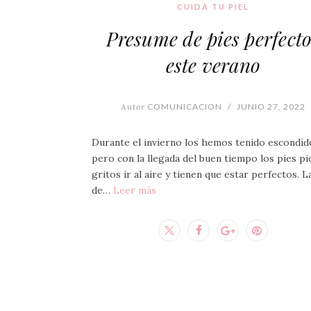
CUIDA TU PIEL
Presume de pies perfect
este verano
Autor
COMUNICACION
/
JUNIO 27, 2022
Durante el invierno los hemos tenido escondid
pero con la llegada del buen tiempo los pies pi
gritos ir al aire y tienen que estar perfectos. L
de…
Leer más