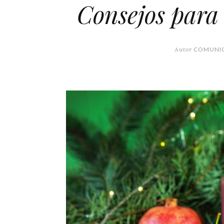
Consejos para
Autor
COMUNI