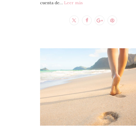
cuenta de…
Leer más