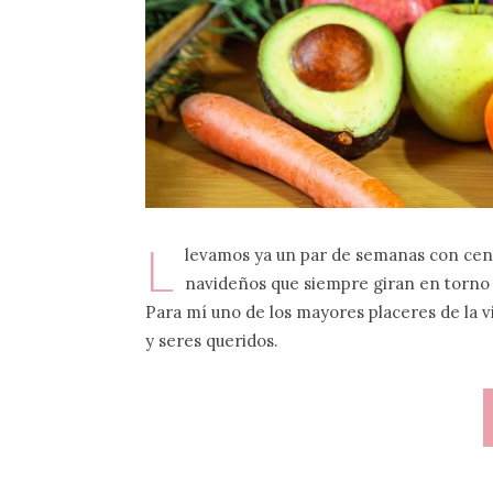
L
levamos ya un par de semanas con cena
navideños que siempre giran en torno a 
Para mí uno de los mayores placeres de la 
y seres queridos.