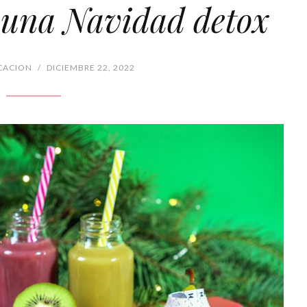
 una Navidad detox
CACION
/
DICIEMBRE 22, 2022