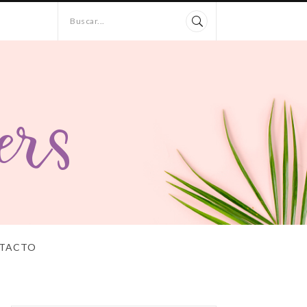
Buscar...
TACTO