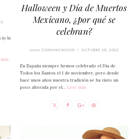
Halloween y Día de Muertos
Mexicano, ¿por qué se
22
celebran?
 (o la
Autor
COMUNICACION
/
OCTUBRE 28, 2022
 más
En España siempre hemos celebrado el Día de
Todos los Santos el 1 de noviembre, pero desde
hace unos años nuestra tradición se ha visto un
poco alterada por el…
Leer más