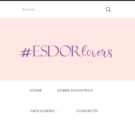
Buscar...
HOME
SOBRE NOSOTROS
CATEGORÍAS
CONTACTO