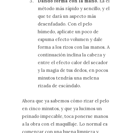
Dando forma con la mano.
Es el
método más rápido y sencillo, y el
que te dará un aspecto más
desenfadado. Con el pelo
húmedo, aplícate un poco de
espuma efecto volumen y dale
forma a los rizos con las manos. A
continuación inclina la cabeza y
entre el efecto calor del secador
y la magia de tus dedos, en pocos
minutos tendrás una melena
rizada de escándalo.
Ahora que ya sabemos cómo rizar el pelo
en cinco minutos, y que ya lucimos un
peinado impecable, toca ponerse manos
a la obra con el maquillaje. Lo normal es
comenzar con una buena limpieza y,