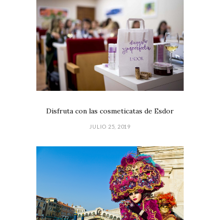
Disfruta con las cosmeticatas de Esdor
JULIO 25, 2019