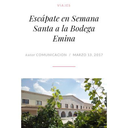
VIAJES
Escápate en Semana
Santa a la Bodega
Emina
Autor
COMUNICACION
/
MARZO 13, 2017