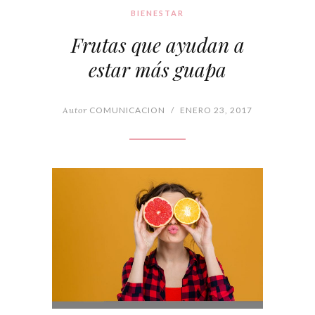
BIENESTAR
Frutas que ayudan a
estar más guapa
Autor
COMUNICACION
/
ENERO 23, 2017