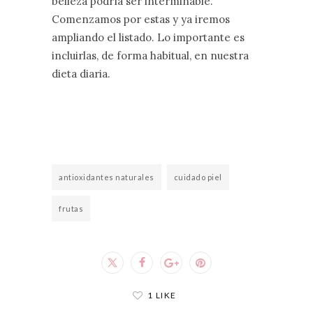
belleza podría ser interminable.
Comenzamos por estas y ya iremos
ampliando el listado. Lo importante es
incluirlas, de forma habitual, en nuestra
dieta diaria.
antioxidantes naturales
cuidado piel
frutas
1 LIKE