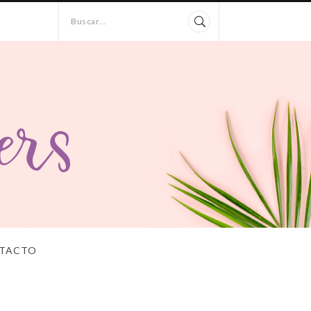
Buscar...
TACTO