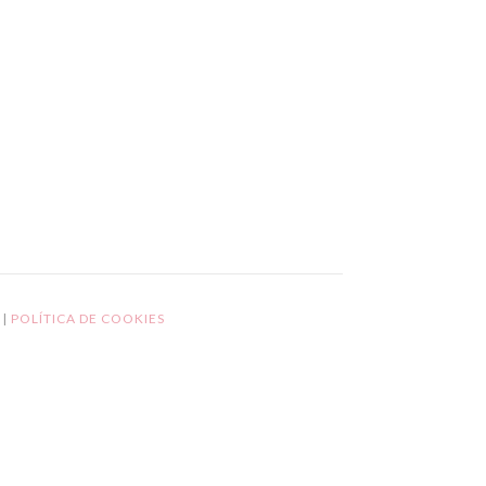
L
|
POLÍTICA DE COOKIES
GPD