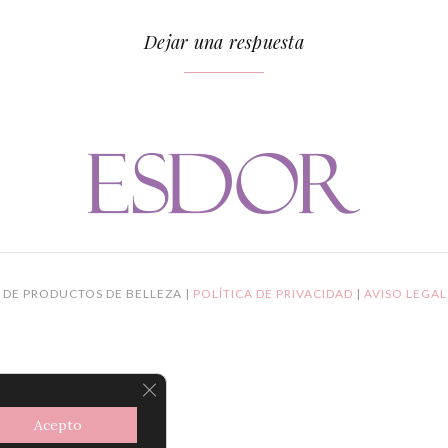
Dejar una respuesta
 DE PRODUCTOS DE BELLEZA |
POLÍTICA DE PRIVACIDAD
|
AVISO LEGA
CERRAR EL BANNER DE COOKIES R
Acepto