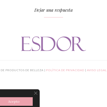
Dejar una respuesta
 DE PRODUCTOS DE BELLEZA |
POLÍTICA DE PRIVACIDAD
|
AVISO LEGA
CERRAR EL BANNER DE COOKIES R
Acepto