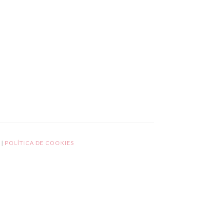
L
|
POLÍTICA DE COOKIES
GPD