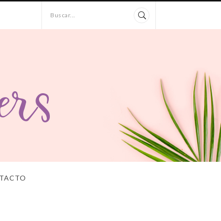
Buscar...
TACTO