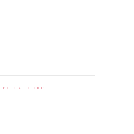
L
|
POLÍTICA DE COOKIES
GPD