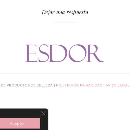
Dejar una respuesta
 DE PRODUCTOS DE BELLEZA |
POLÍTICA DE PRIVACIDAD
|
AVISO LEGA
CERRAR EL BANNER DE COOKIES R
Acepto