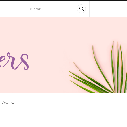
Buscar...
TACTO