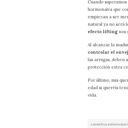
Cuando superamos l
hormonales que conl
empiezan a ser meno
natural ya no será 
efecto lifting
nos 
Al alcanzar la mad
controlar el envej
las arrugas, deben s
protección extra co
Por último, mis que
edad si queréis ten
vida.
cosmética antienvejec