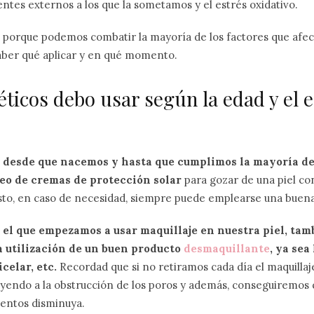
gentes externos a los que la sometamos y el estrés oxidativo.
, porque podemos combatir la mayoría de los factores que afect
saber qué aplicar y en qué momento.
ticos debo usar según la edad y el 
,
desde que nacemos y hasta que cumplimos la mayoría de
eo de cremas de protección solar
para gozar de una piel co
esto, en caso de necesidad, siempre puede emplearse una buen
el que empezamos a usar maquillaje en nuestra piel, ta
a utilización de un buen producto
desmaquillante
, ya sea
celar, etc.
Recordad que si no retiramos cada día el maquillaje
endo a la obstrucción de los poros y además, conseguiremos qu
ientos disminuya.