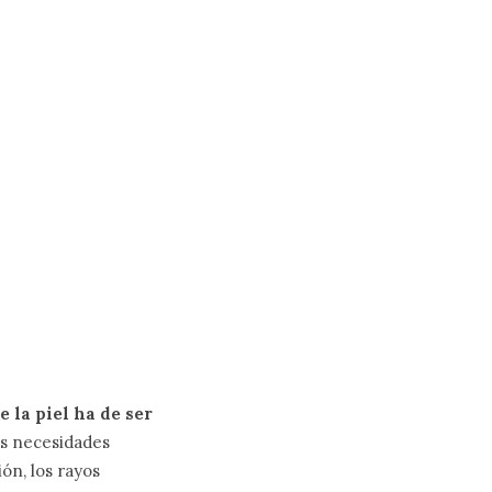
 la piel ha de ser
as necesidades
ón, los rayos