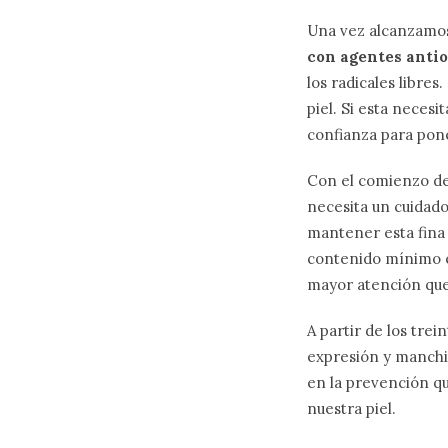
Una vez alcanzamo
con agentes antio
los radicales libre
piel. Si esta neces
confianza para pone
Con el comienzo de 
necesita un cuidado
mantener esta fina 
contenido mínimo en
mayor atención que 
A partir de los tre
expresión y manchi
en la prevención qu
nuestra piel.