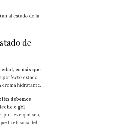
an al estado de la
estado de
 edad, es más que
n perfecto estado
a crema hidratante.
mbién debemos
 leche o gel
, por leve que sea,
e la eficacia del