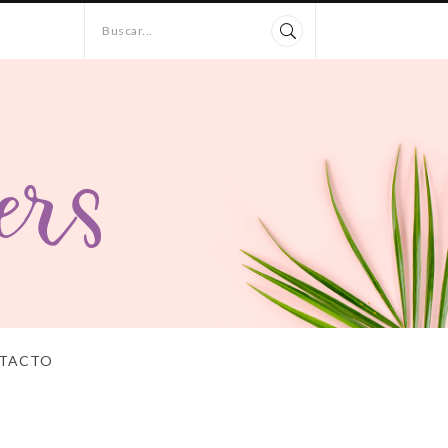
Buscar...
TACTO