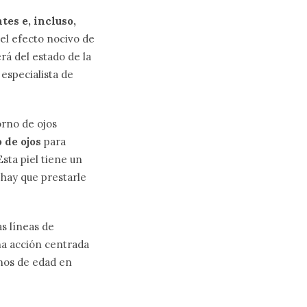
tes e, incluso,
el efecto nocivo de
rá del estado de la
 especialista de
orno de ojos
 de ojos
para
sta piel tiene un
 hay que prestarle
s líneas de
na acción centrada
gnos de edad en