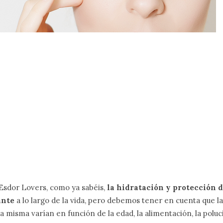
 Esdor Lovers, como ya sabéis,
la hidratación y protección de
ante
a lo largo de la vida, pero debemos tener en cuenta que l
a misma varían en función de la edad, la alimentación, la poluci