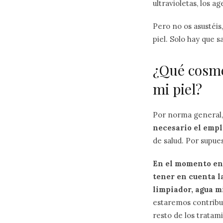
ultravioletas, los a
Pero no os asustéis
piel. Solo hay que 
¿Qué cosmé
mi piel?
Por norma general
necesario el empl
de salud. Por supu
En el momento en 
tener en cuenta l
limpiador, agua mi
estaremos contribuy
resto de los tratam