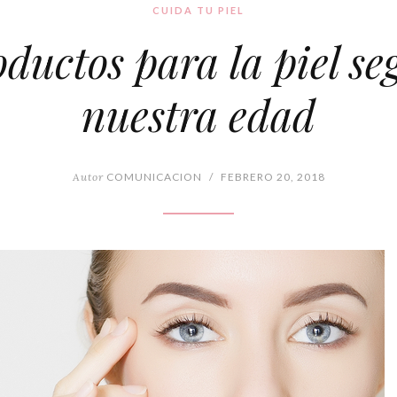
CUIDA TU PIEL
ductos para la piel s
nuestra edad
Autor
COMUNICACION
/
FEBRERO 20, 2018