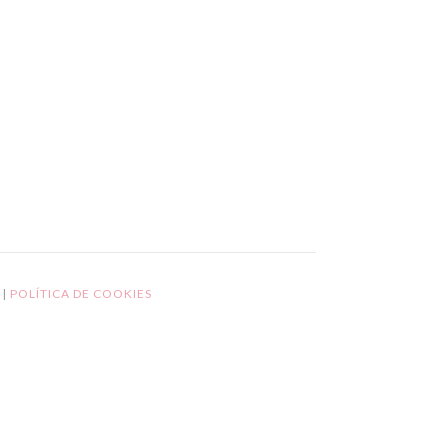
L
|
POLÍTICA DE COOKIES
GPD