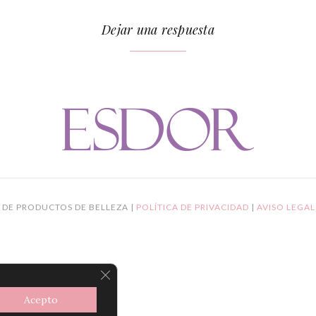
Dejar una respuesta
 DE PRODUCTOS DE BELLEZA |
POLÍTICA DE PRIVACIDAD
|
AVISO LEGA
CERRAR EL BANNER DE COOKIES R
Acepto