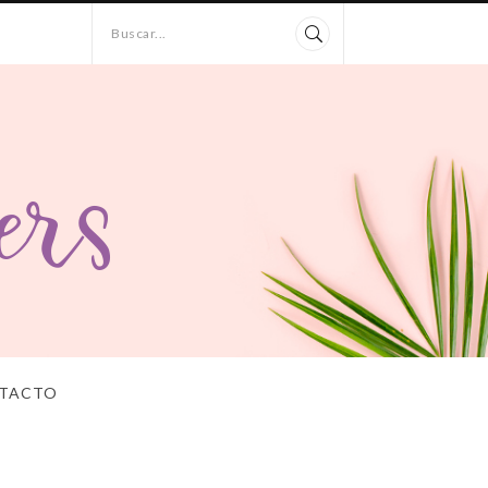
Buscar...
TACTO