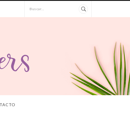
Buscar...
TACTO