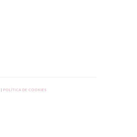
L
|
POLÍTICA DE COOKIES
GPD