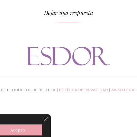
Dejar una respuesta
 DE PRODUCTOS DE BELLEZA |
POLÍTICA DE PRIVACIDAD
|
AVISO LEGA
CERRAR EL BANNER DE COOKIES R
Acepto