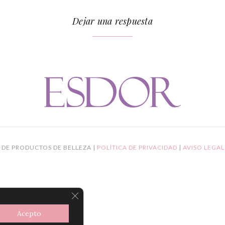
Dejar una respuesta
 DE PRODUCTOS DE BELLEZA |
POLÍTICA DE PRIVACIDAD
|
AVISO LEGA
CERRAR EL BANNER DE COOKIES R
Acepto