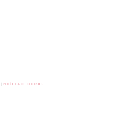
L
|
POLÍTICA DE COOKIES
GPD