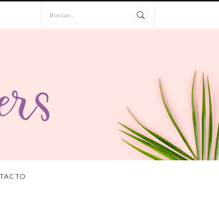
Buscar...
TACTO