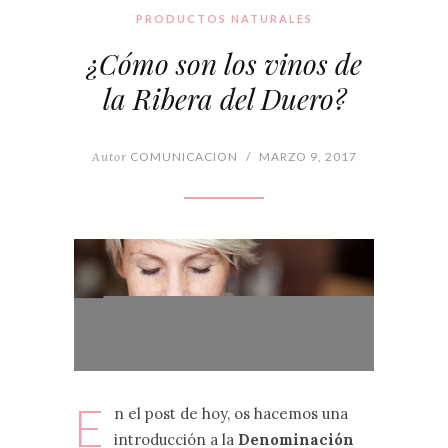
PRODUCTOS NATURALES
¿Cómo son los vinos de
la Ribera del Duero?
Autor
COMUNICACION
/
MARZO 9, 2017
E
n el post de hoy, os hacemos una
introducción a la
Denominación