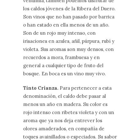
vendimia, también podemos disfrutar de
los caldos jóvenes de la Ribera del Duero.
Son vinos que no han pasado por barrica
o han estado en ella menos de un año.
Son de un rojo muy intenso, con
irisaciones en azules, añil, púrpura, rubí y
violeta. Sus aromas son muy densos, con
recuerdos a mora, frambuesa y en
general a cualquier tipo de fruto del
bosque. En boca es un vino muy vivo.
Tinto Crianza.
Para pertenecer a esta
denominación, el caldo debe pasar al
menos un año en madera. Su color es
rojo intenso con ribetes violeta y con un
aroma que ya nos deja entrever los
olores amaderados, en compañía de
toques avainillados o especiados. Su sabor