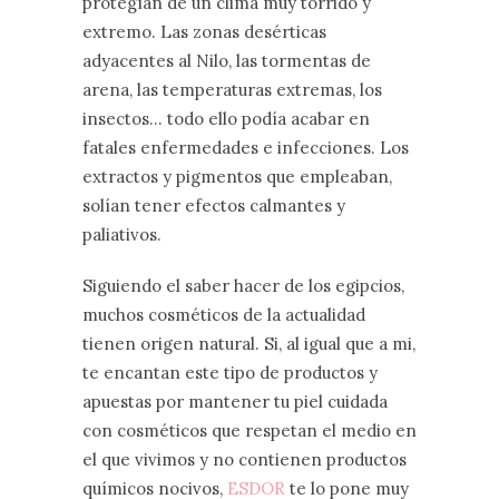
protegían de un clima muy tórrido y
extremo. Las zonas desérticas
adyacentes al Nilo, las tormentas de
arena, las temperaturas extremas, los
insectos… todo ello podía acabar en
fatales enfermedades e infecciones. Los
extractos y pigmentos que empleaban,
solían tener efectos calmantes y
paliativos.
Siguiendo el saber hacer de los egipcios,
muchos cosméticos de la actualidad
tienen origen natural. Si, al igual que a mi,
te encantan este tipo de productos y
apuestas por mantener tu piel cuidada
con cosméticos que respetan el medio en
el que vivimos y no contienen productos
químicos nocivos,
ESDOR
te lo pone muy