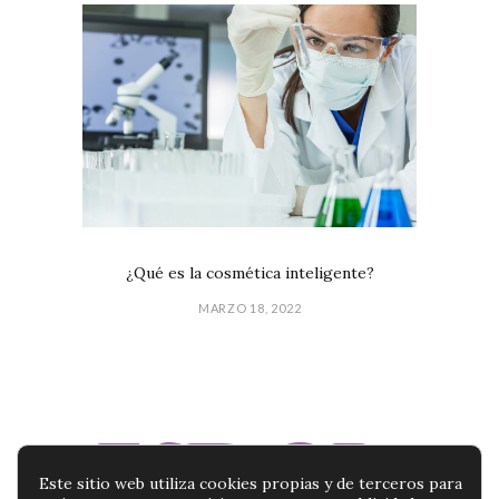
¿Qué es la cosmética inteligente?
MARZO 18, 2022
Este sitio web utiliza cookies propias y de terceros para