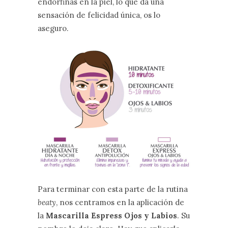
endorfinas en la piel, lo que da una
sensación de felicidad única, os lo
aseguro.
Para terminar con esta parte de la rutina
beaty
, nos centramos en la aplicación de
la
Mascarilla Espress Ojos y Labios
. Su