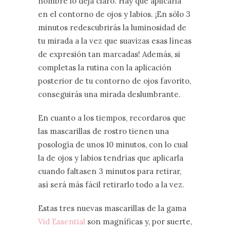
nombre lo deja claro. Hay que aplicarla
en el contorno de ojos y labios. ¡En sólo 3
minutos redescubrirás la luminosidad de
tu mirada a la vez que suavizas esas líneas
de expresión tan marcadas! Además, si
completas la rutina con la aplicación
posterior de tu contorno de ojos favorito,
conseguirás una mirada deslumbrante.
En cuanto a los tiempos, recordaros que
las mascarillas de rostro tienen una
posología de unos 10 minutos, con lo cual
la de ojos y labios tendrías que aplicarla
cuando faltasen 3 minutos para retirar,
así será más fácil retirarlo todo a la vez.
Estas tres nuevas mascarillas de la gama
Vid Essential
son magníficas y, por suerte,