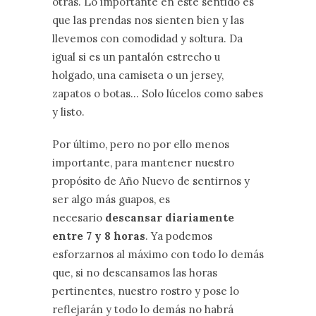
otras. Lo importante en este sentido es
que las prendas nos sienten bien y las
llevemos con comodidad y soltura. Da
igual si es un pantalón estrecho u
holgado, una camiseta o un jersey,
zapatos o botas… Solo lúcelos como sabes
y listo.
Por último, pero no por ello menos
importante, para mantener nuestro
propósito de Año Nuevo de sentirnos y
ser algo más guapos, es
necesario
descansar diariamente
entre 7 y 8 horas
. Ya podemos
esforzarnos al máximo con todo lo demás
que, si no descansamos las horas
pertinentes, nuestro rostro y pose lo
reflejarán y todo lo demás no habrá