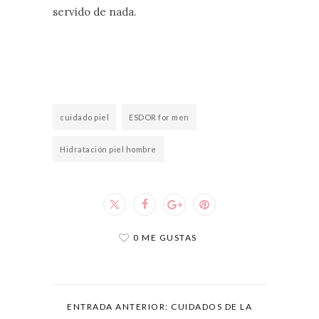
servido de nada.
cuidado piel
ESDOR for men
Hidratación piel hombre
0 ME GUSTAS
ENTRADA ANTERIOR: CUIDADOS DE LA