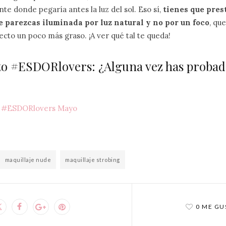
ente donde pegaría antes la luz del sol. Eso sí,
tienes que pres
 parezcas iluminada por luz natural y no por un foco
, qu
ecto un poco más graso. ¡A ver qué tal te queda!
o #ESDORlovers: ¿Alguna vez has probad
o #ESDORlovers Mayo
maquillaje nude
maquillaje strobing
0 ME GU