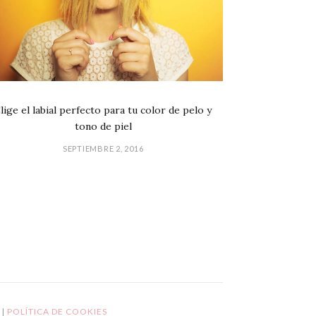
lige el labial perfecto para tu color de pelo y
tono de piel
SEPTIEMBRE 2, 2016
GPD
L
|
POLÍTICA DE COOKIES