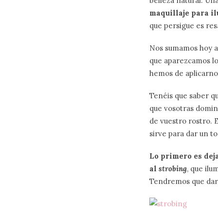
belleza natural. Un
maquillaje para il
que persigue es res
Nos sumamos hoy a 
que aparezcamos lo 
hemos de aplicarno
Tenéis que saber qu
que vosotras dominéi
de vuestro rostro. 
sirve para dar un t
Lo primero es dej
al
strobing
, que ilu
Tendremos que dar l