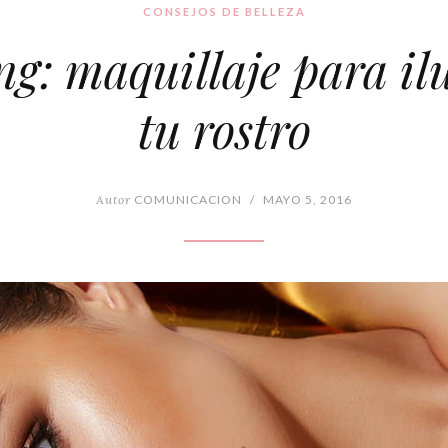
CONSEJOS DE BELLEZA
ng: maquillaje para i
tu rostro
Autor
COMUNICACION
/
MAYO 5, 2016