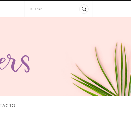
Buscar...
TACTO