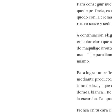
Para conseguir nue
quede perfecta, es 
quedo con la crema
rostro suave y sedo
A continuación
eli
en color claro que s
de maquillaje
bronz
maquillaje para ilum
mismo.
Para lograr un refle
mediante productos 
tono de luz, ya que 
dorada, blanca… Re
la escarcha. Tampo
Piensa en tu cara e