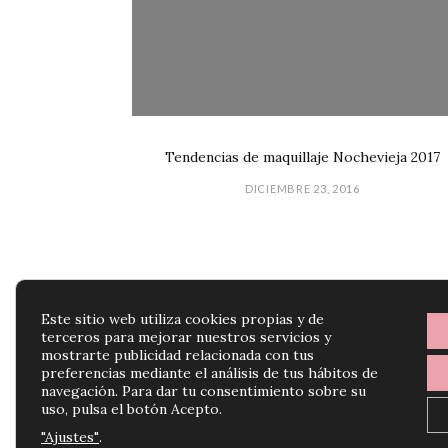
Tendencias de maquillaje Nochevieja 2017
DICIEMBRE 23, 2016
Este sitio web utiliza cookies propias y de
terceros para mejorar nuestros servicios y
mostrarte publicidad relacionada con tus
preferencias mediante el análisis de tus hábitos de
navegación. Para dar tu consentimiento sobre su
uso, pulsa el botón Acepto.
"Ajustes"
.
BLOG ESDOR | TU BLOG