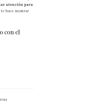
tar atención para
e te hace mostrar
o con el
STAS