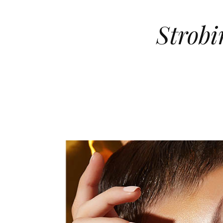
Strobi