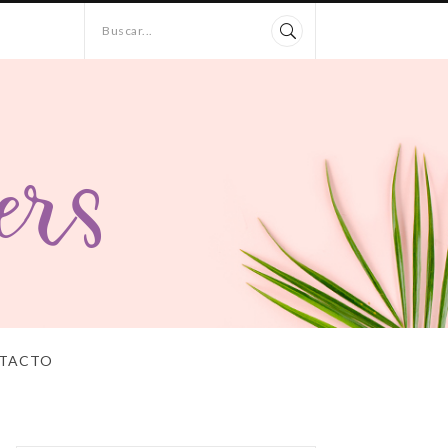
Buscar...
TACTO