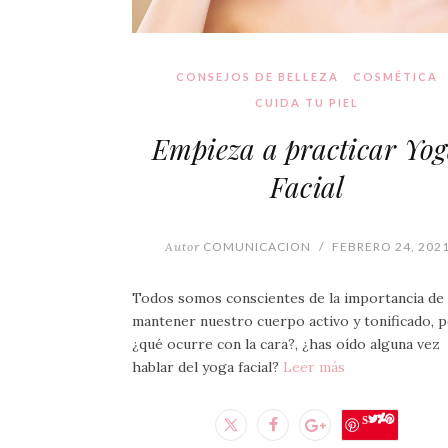
CONSEJOS DE BELLEZA
COSMÉTICA
CUIDA TU PIEL
Empieza a practicar Yo
Facial
Autor
COMUNICACION
/
FEBRERO 24, 202
Todos somos conscientes de la importancia de
mantener nuestro cuerpo activo y tonificado, p
¿qué ocurre con la cara?, ¿has oído alguna vez
hablar del yoga facial?
Leer más
Save