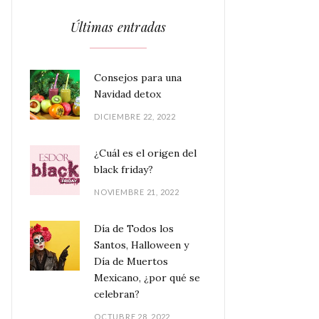
Últimas entradas
Consejos para una
Navidad detox
DICIEMBRE 22, 2022
¿Cuál es el origen del
black friday?
NOVIEMBRE 21, 2022
Día de Todos los
Santos, Halloween y
Día de Muertos
Mexicano, ¿por qué se
celebran?
OCTUBRE 28, 2022