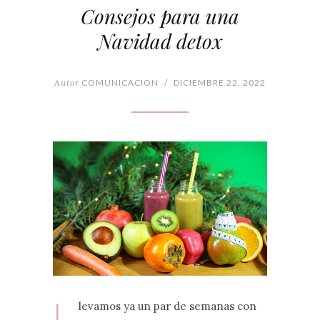
Consejos para una
Navidad detox
Autor
COMUNICACION
/
DICIEMBRE 22, 2022
L
levamos ya un par de semanas con