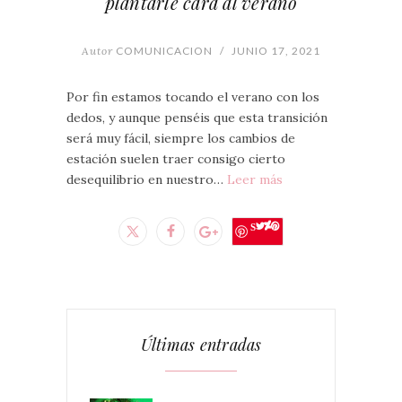
plantarle cara al verano
Autor
COMUNICACION
/
JUNIO 17, 2021
Por fin estamos tocando el verano con los
dedos, y aunque penséis que esta transición
será muy fácil, siempre los cambios de
estación suelen traer consigo cierto
desequilibrio en nuestro…
Leer más
Save
Últimas entradas