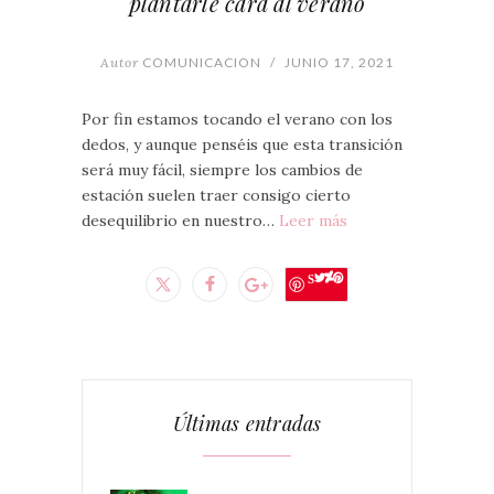
plantarle cara al verano
Autor
COMUNICACION
/
JUNIO 17, 2021
Por fin estamos tocando el verano con los
dedos, y aunque penséis que esta transición
será muy fácil, siempre los cambios de
estación suelen traer consigo cierto
desequilibrio en nuestro…
Leer más
Save
Últimas entradas