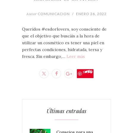
Autor
COMUNICACION
/
ENERO 26, 2022
Queridos #esdorlovers, soy consciente de
que el objetivo que buscáis a la hora de
utilizar un cosmético es tener una piel en
perfectas condiciones, hidratada, tersa y
fresca. Sin embargo,…
Leer más
Save
Últimas entradas
Consejos para una