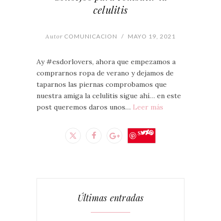
celulitis
Autor
COMUNICACION
/
MAYO 19, 2021
Ay #esdorlovers, ahora que empezamos a
comprarnos ropa de verano y dejamos de
taparnos las piernas comprobamos que
nuestra amiga la celulitis sigue ahí… en este
post queremos daros unos…
Leer más
Save
Últimas entradas