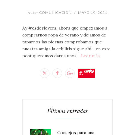
Autor
COMUNICACION
/
MAYO 19, 2021
Ay #esdorlovers, ahora que empezamos a
comprarnos ropa de verano y dejamos de
taparnos las piernas comprobamos que
nuestra amiga la celulitis sigue ahí… en este
post queremos daros unos…
Leer más
Save
Últimas entradas
Consejos para una