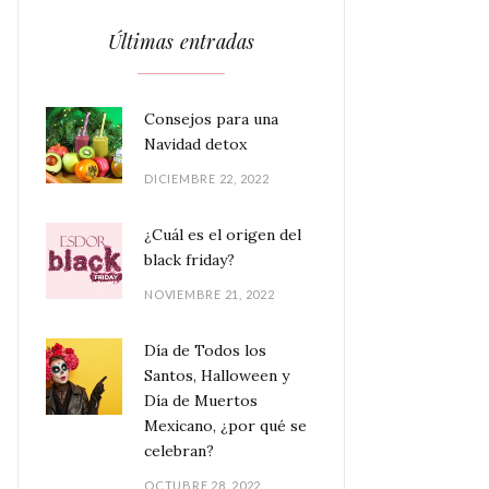
Últimas entradas
Consejos para una
Navidad detox
DICIEMBRE 22, 2022
¿Cuál es el origen del
black friday?
NOVIEMBRE 21, 2022
Día de Todos los
Santos, Halloween y
Día de Muertos
Mexicano, ¿por qué se
celebran?
OCTUBRE 28, 2022