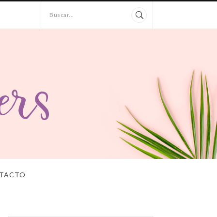
Buscar...
TACTO