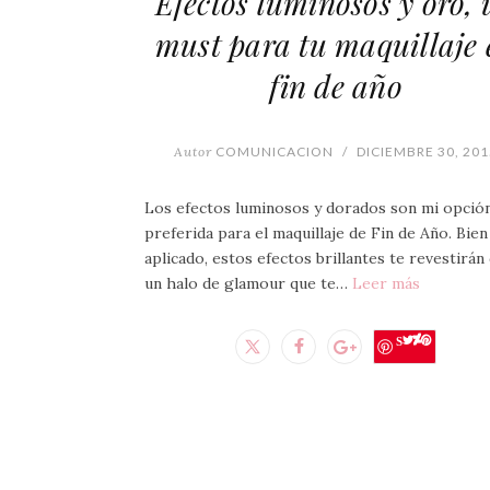
Efectos luminosos y oro, 
must para tu maquillaje 
fin de año
Autor
COMUNICACION
/
DICIEMBRE 30, 201
Los efectos luminosos y dorados son mi opció
preferida para el maquillaje de Fin de Año. Bien
aplicado, estos efectos brillantes te revestirán
un halo de glamour que te…
Leer más
Save