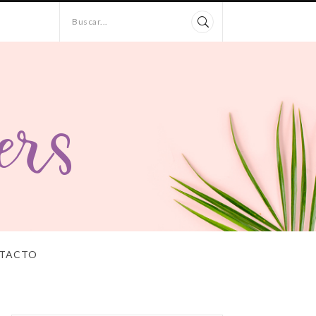
Buscar...
TACTO