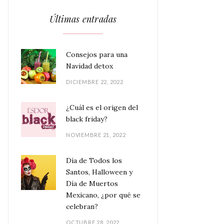
Últimas entradas
Consejos para una
Navidad detox
DICIEMBRE 22, 2022
¿Cuál es el origen del
black friday?
NOVIEMBRE 21, 2022
Día de Todos los
Santos, Halloween y
Día de Muertos
Mexicano, ¿por qué se
celebran?
OCTUBRE 28, 2022