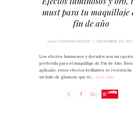
Efectos luminosos y oro, 
must para tu maquillaje 
fin de año
Autor
COMUNICACION
/
DICIEMBRE 30, 201
Los efectos luminosos y dorados son mi opció
preferida para el maquillaje de Fin de Año. Bien
aplicado, estos efectos brillantes te revestirán
un halo de glamour que te…
Leer más
Save