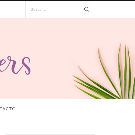
Buscar...
TACTO