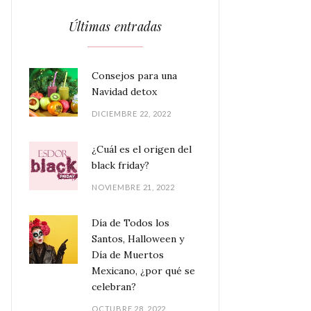
Últimas entradas
Consejos para una
Navidad detox
DICIEMBRE 22, 2022
¿Cuál es el origen del
black friday?
NOVIEMBRE 21, 2022
Día de Todos los
Santos, Halloween y
Día de Muertos
Mexicano, ¿por qué se
celebran?
OCTUBRE 28, 2022