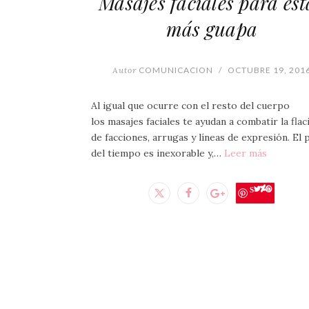
Masajes faciales para est
más guapa
Autor
COMUNICACION
/
OCTUBRE 19, 201
Al igual que ocurre con el resto del cuerpo
los masajes faciales te ayudan a combatir la flac
de facciones, arrugas y líneas de expresión. El 
del tiempo es inexorable y,…
Leer más
Save