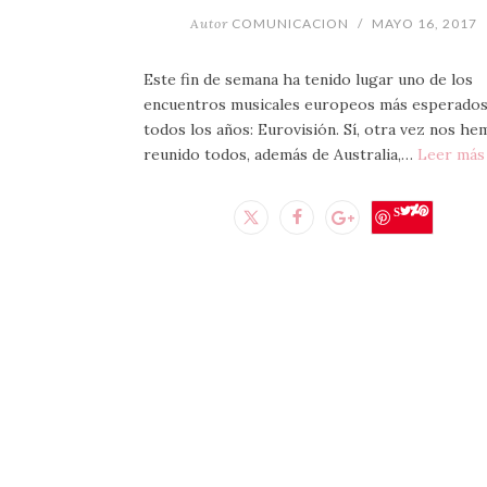
Autor
COMUNICACION
/
MAYO 16, 2017
Este fin de semana ha tenido lugar uno de los
encuentros musicales europeos más esperados
todos los años: Eurovisión. Sí, otra vez nos he
reunido todos, además de Australia,…
Leer más
Save