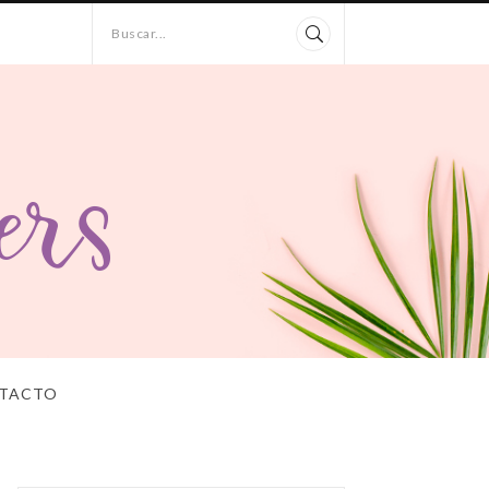
Buscar...
TACTO