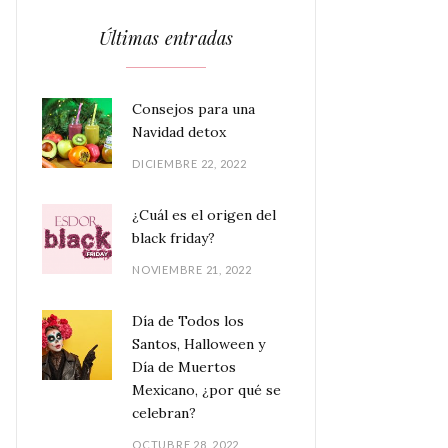
Últimas entradas
Consejos para una
Navidad detox
DICIEMBRE 22, 2022
¿Cuál es el origen del
black friday?
NOVIEMBRE 21, 2022
Día de Todos los
Santos, Halloween y
Día de Muertos
Mexicano, ¿por qué se
celebran?
OCTUBRE 28, 2022