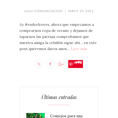
Autor
COMUNICACION
/
MAYO 19, 2021
Ay #esdorlovers, ahora que empezamos a
comprarnos ropa de verano y dejamos de
taparnos las piernas comprobamos que
nuestra amiga la celulitis sigue ahí… en este
post queremos daros unos…
Leer más
Save
Últimas entradas
Consejos para una