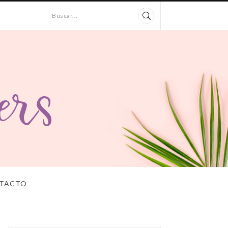
Buscar...
TACTO