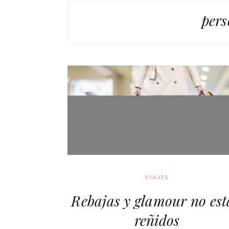
pers
VIAJES
Rebajas y glamour no es
reñidos