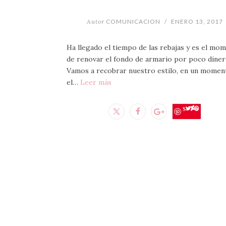
Autor
COMUNICACION
/
ENERO 13, 2017
Ha llegado el tiempo de las rebajas y es el mo
de renovar el fondo de armario por poco diner
Vamos a recobrar nuestro estilo, en un momen
el…
Leer más
Save