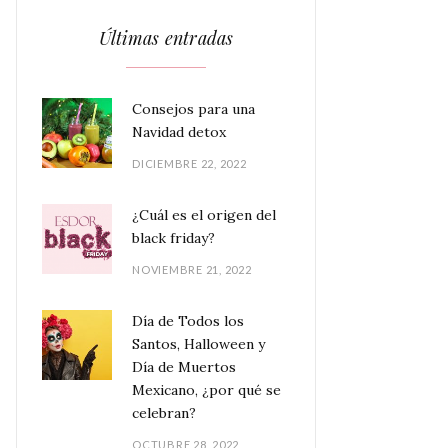
Últimas entradas
Consejos para una
Navidad detox
DICIEMBRE 22, 2022
¿Cuál es el origen del
black friday?
NOVIEMBRE 21, 2022
Día de Todos los
Santos, Halloween y
Día de Muertos
Mexicano, ¿por qué se
celebran?
OCTUBRE 28, 2022