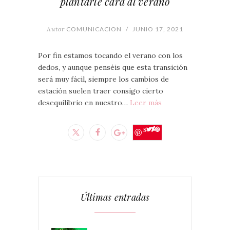
plantarle cara al verano
Autor
COMUNICACION
/
JUNIO 17, 2021
Por fin estamos tocando el verano con los
dedos, y aunque penséis que esta transición
será muy fácil, siempre los cambios de
estación suelen traer consigo cierto
desequilibrio en nuestro…
Leer más
Save
Últimas entradas