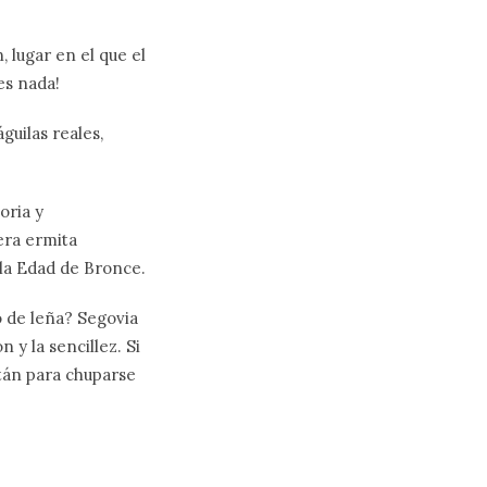
 lugar en el que el
es nada!
guilas reales,
oria y
era ermita
 la Edad de Bronce.
o de leña? Segovia
 y la sencillez. Si
están para chuparse