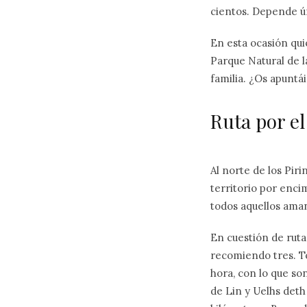
cientos. Depende ún
En esta ocasión qui
Parque Natural de l
familia. ¿Os apuntái
Ruta por el
Al norte de los Pir
territorio por enci
todos aquellos ama
En cuestión de ruta
recomiendo tres. T
hora, con lo que son
de Lin y Uelhs deth