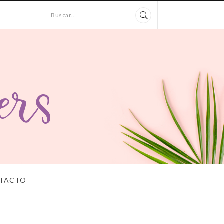
Buscar...
TACTO