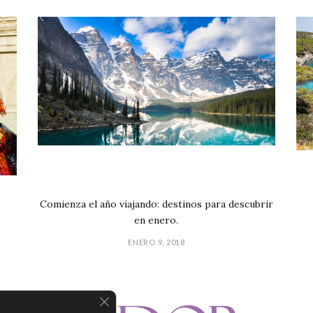
Comienza el año viajando: destinos para descubrir
en enero.
ENERO 9, 2018
CERRAR EL BANNER DE COOKIES R