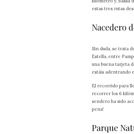
kilómetro y, Bassa 
estas tres rutas de
Nacedero d
Sin duda, se trata 
Estella, entre Pamp
una buena tarjeta d
estáis adentrando e
El recorrido para l
recorrer los 6 kilóm
sendero ha sido aco
pena!
Parque Nat