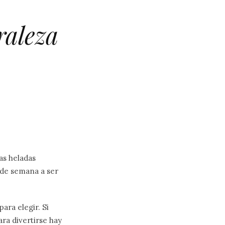
raleza
as heladas
n de semana a ser
ara elegir. Si
ara divertirse hay