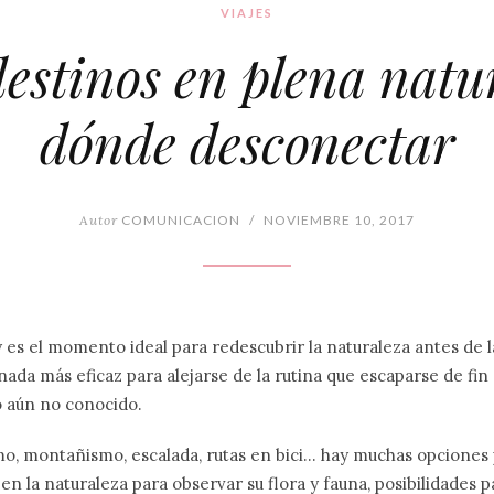
VIAJES
destinos en plena natu
dónde desconectar
Autor
COMUNICACION
/
NOVIEMBRE 10, 2017
es el momento ideal para redescubrir la naturaleza antes de l
nada más eficaz para alejarse de la rutina que escaparse de fi
o aún no conocido.
o, montañismo, escalada, rutas en bici… hay muchas opciones p
n la naturaleza para observar su flora y fauna, posibilidades p