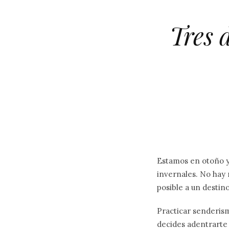
Tres 
Estamos en otoño y 
invernales. No hay 
posible a un destin
Practicar senderism
decides adentrarte e