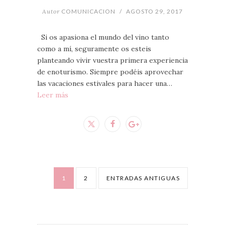
Autor
COMUNICACION
/
AGOSTO 29, 2017
Si os apasiona el mundo del vino tanto
como a mí, seguramente os esteis
planteando vivir vuestra primera experiencia
de enoturismo. Siempre podéis aprovechar
las vacaciones estivales para hacer una…
Leer más
1
2
ENTRADAS ANTIGUAS