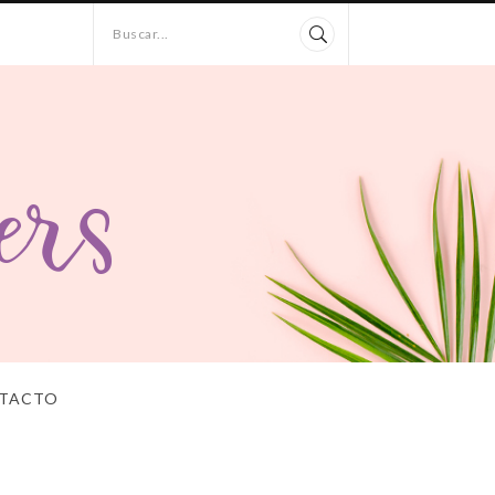
Buscar...
TACTO