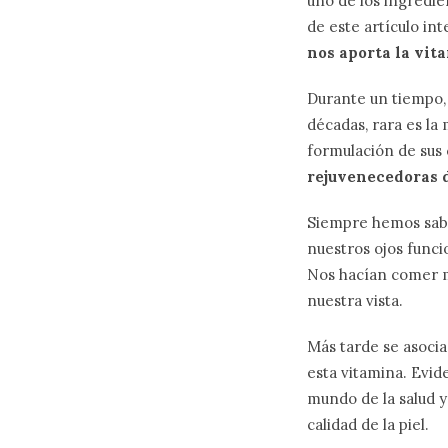
uno de los ingredie
de este artículo in
nos aporta la vit
Durante un tiempo, 
décadas, rara es la
formulación de sus 
rejuvenecedoras d
Siempre hemos sabid
nuestros ojos funci
Nos hacían comer m
nuestra vista.
Más tarde se asocia
esta vitamina. Evid
mundo de la salud y
calidad de la piel.