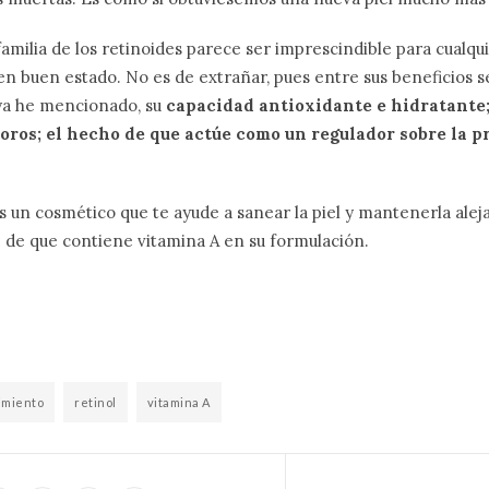
familia de los retinoides parece ser imprescindible para cualq
n buen estado. No es de extrañar, pues entre sus beneficios 
ya he mencionado, su
capacidad antioxidante e hidratante; 
 poros; el hecho de que actúe como un regulador sobre la 
cas un cosmético que te ayude a sanear la piel y mantenerla alej
 de que contiene vitamina A en su formulación.
imiento
retinol
vitamina A