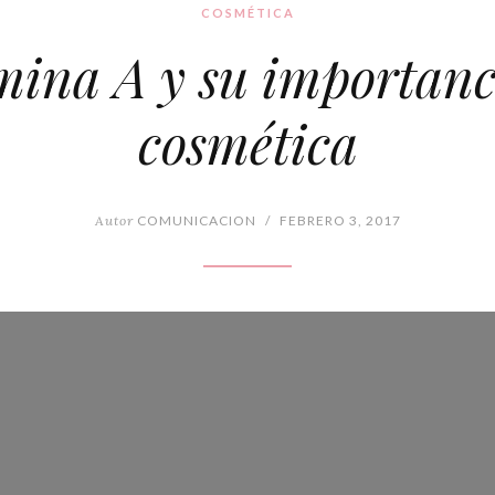
COSMÉTICA
mina A y su importanc
cosmética
Autor
COMUNICACION
/
FEBRERO 3, 2017