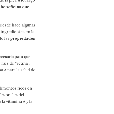
 la piel. A lo largo
s
beneficios que
. Desde hace algunas
 ingredientes en la
do las
propiedades
ecesaria para que
raíz de “retina”.
 A para la salud de
alimentos ricos en
fesionales del
la vitamina A y la