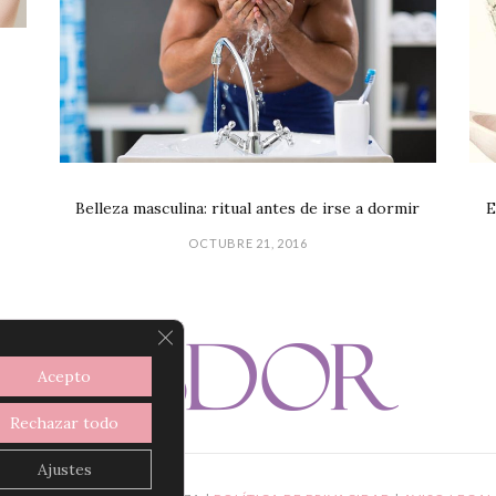
E
Belleza masculina: ritual antes de irse a dormir
OCTUBRE 21, 2016
CERRAR EL BANNER DE COOKIES R
Acepto
Rechazar todo
Ajustes