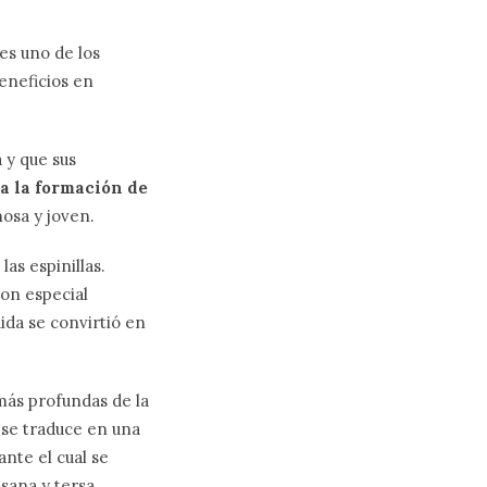
 es uno de los
eneficios en
 y que sus
 a la formación de
nosa y joven.
as espinillas.
con especial
ida se convirtió en
 más profundas de la
 se traduce en una
ante el cual se
sana y tersa.