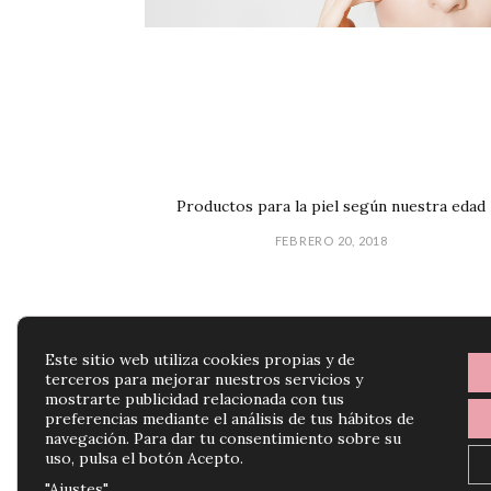
Productos para la piel según nuestra edad
FEBRERO 20, 2018
Este sitio web utiliza cookies propias y de
terceros para mejorar nuestros servicios y
mostrarte publicidad relacionada con tus
preferencias mediante el análisis de tus hábitos de
navegación. Para dar tu consentimiento sobre su
uso, pulsa el botón Acepto.
"Ajustes"
.