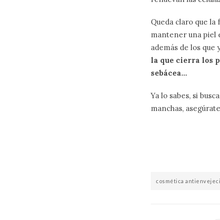
Queda claro que la 
mantener una piel e
además de los que 
la que cierra los
sebácea…
Ya lo sabes, si bus
manchas, asegúrate
cosmética antienvejec