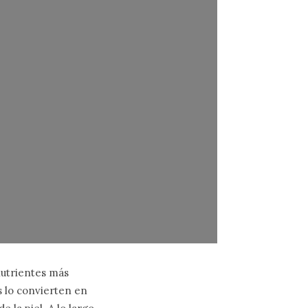
 nutrientes más
 lo convierten en