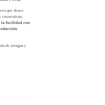
uiera que desee
se encuentran,
la facilidad con
producción
ada de arrugas y