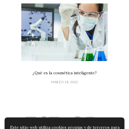
¿Qué es la cosmética inteligente?
MARZO 18, 2022
Este sitio web utiliza cookies propias y de terceros para