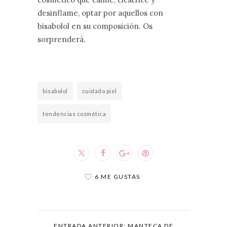
desinflame, optar por aquellos con
bisabolol en su composición. Os
sorprenderá.
bisabolol
cuidado piel
tendencias cosmética
6 ME GUSTAS
ENTRADA ANTERIOR: MANTECA DE