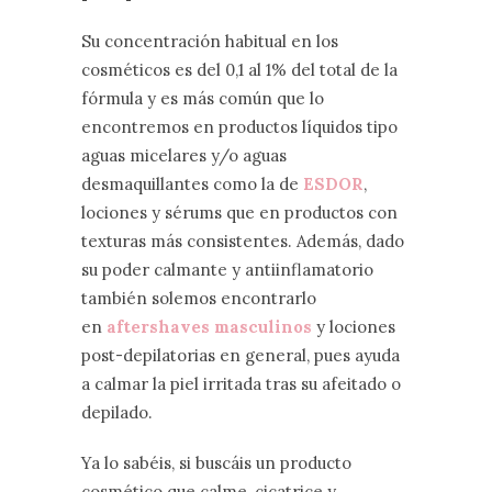
Su concentración habitual en los
cosméticos es del 0,1 al 1% del total de la
fórmula y es más común que lo
encontremos en productos líquidos tipo
aguas micelares y/o aguas
desmaquillantes como la de
ESDOR
,
lociones y sérums que en productos con
texturas más consistentes. Además, dado
su poder calmante y antiinflamatorio
también solemos encontrarlo
en
aftershaves masculinos
y lociones
post-depilatorias en general, pues ayuda
a calmar la piel irritada tras su afeitado o
depilado.
Ya lo sabéis, si buscáis un producto
cosmético que calme, cicatrice y