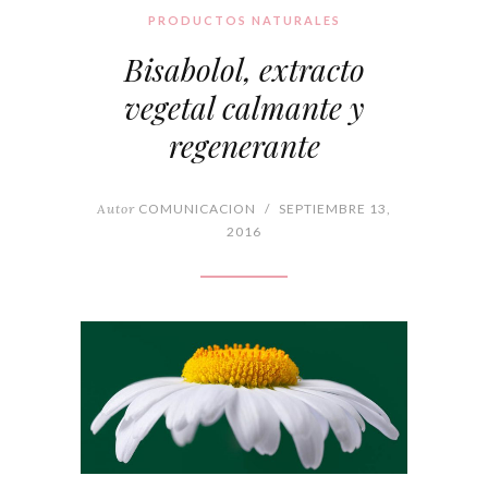
PRODUCTOS NATURALES
Bisabolol, extracto
vegetal calmante y
regenerante
Autor
COMUNICACION
/
SEPTIEMBRE 13,
2016