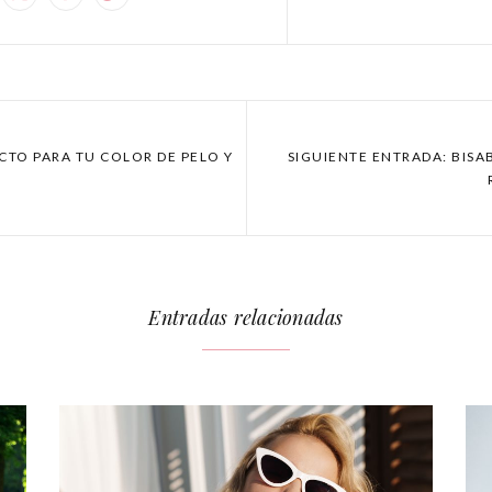
ECTO PARA TU COLOR DE PELO Y
SIGUIENTE ENTRADA: BIS
L
Entradas relacionadas