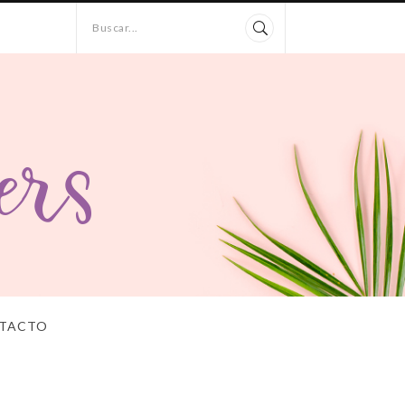
Buscar...
TACTO