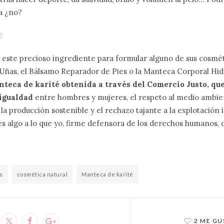
a ¿no?
este precioso ingrediente para formular alguno de sus cosmét
ñas, el Bálsamo Reparador de Pies o la Manteca Corporal Hid
teca de karité obtenida a través del Comercio Justo, que
 igualdad
entre hombres y mujeres, el respeto al medio ambien
a producción sostenible y el rechazo tajante a la explotación i
es algo a lo que yo, firme defensora de los derechos humanos, 
s
cosmética natural
Manteca de karité
2 ME GU