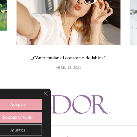
1
¿Cómo cuidar el contorno de labios?
ABRIL 13, 2021
CERRAR EL BANNER DE COOKIES R
Acepto
Rechazar todo
Ajustes