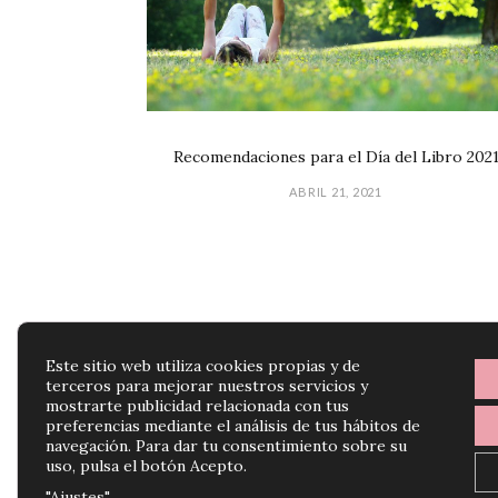
Recomendaciones para el Día del Libro 202
ABRIL 21, 2021
Este sitio web utiliza cookies propias y de
terceros para mejorar nuestros servicios y
mostrarte publicidad relacionada con tus
preferencias mediante el análisis de tus hábitos de
navegación. Para dar tu consentimiento sobre su
uso, pulsa el botón Acepto.
"Ajustes"
.