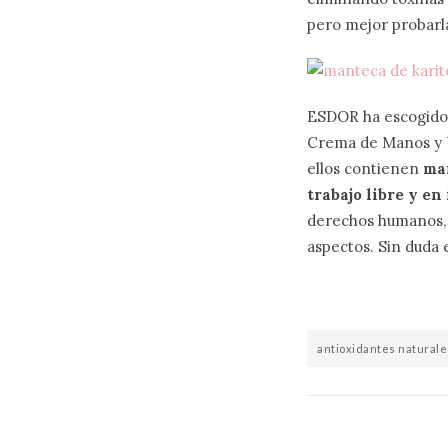
pero mejor probarl
ESDOR ha escogido 
Crema de Manos y U
ellos contienen
man
trabajo libre y en
derechos humanos, l
aspectos. Sin duda 
antioxidantes naturale