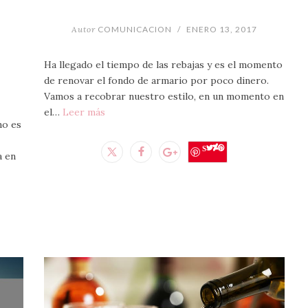
Autor
COMUNICACION
/
ENERO 13, 2017
Ha llegado el tiempo de las rebajas y es el momento
de renovar el fondo de armario por poco dinero.
Vamos a recobrar nuestro estilo, en un momento en
el…
Leer más
no es
Save
a en