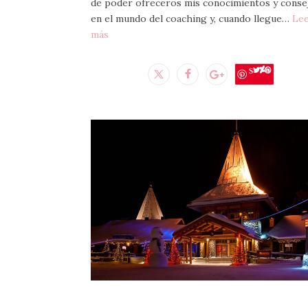
de poder ofreceros mis conocimientos y conse
en el mundo del coaching y, cuando llegue…
Le
más
Save