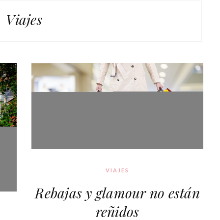
Viajes
VIAJES
Rebajas y glamour no están
reñidos