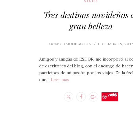
VIAJES
Tres destinos navideños 
gran belleza
Autor
COMUNICACION
/
DICIEMBRE 5, 201
Amigos y amigas de ESDOR, me incorporo al e
de escritores del blog, con el encargo de hace
partícipes de mi pasión por los viajes. En la fe
que…
Leer más
Save