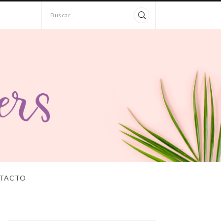
Buscar...
TACTO