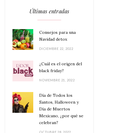
Últimas entradas
Consejos para una
Navidad detox
DICIEMBRE 22, 2022
¿Cuál es el origen del
black friday?
NOVIEMBRE 21, 2022
Día de Todos los
Santos, Halloween y
Día de Muertos
Mexicano, ¿por qué se
celebran?
OCTUBRE 28, 2022