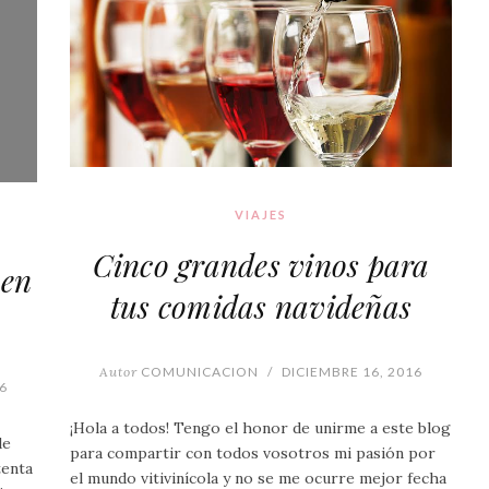
VIAJES
Cinco grandes vinos para
 en
tus comidas navideñas
Autor
COMUNICACION
/
DICIEMBRE 16, 2016
6
¡Hola a todos! Tengo el honor de unirme a este blog
de
para compartir con todos vosotros mi pasión por
tenta
el mundo vitivinícola y no se me ocurre mejor fecha