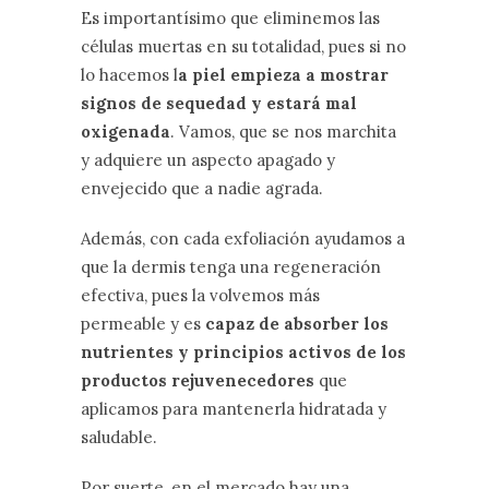
Es importantísimo que eliminemos las
células muertas en su totalidad, pues si no
lo hacemos l
a piel empieza a mostrar
signos de sequedad y estará mal
oxigenada
. Vamos, que se nos marchita
y adquiere un aspecto apagado y
envejecido que a nadie agrada.
Además, con cada exfoliación ayudamos a
que la dermis tenga una regeneración
efectiva, pues la volvemos más
permeable y es
capaz de absorber los
nutrientes y principios activos de los
productos rejuvenecedores
que
aplicamos para mantenerla hidratada y
saludable.
Por suerte, en el mercado hay una