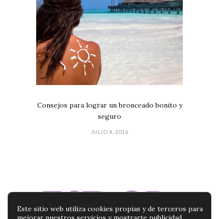
Consejos para lograr un bronceado bonito y
seguro
JULIO 4, 2016
Este sitio web utiliza cookies propias y de terceros para
mejorar nuestros servicios y mostrarte publicidad