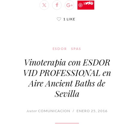
Save
1 LIKE
ESDOR
SPAS
Vinoterapia con ESDOR
VID PROFESSIONAL en
Aire Ancient Baths de
Sevilla
Autor
COMUNICACION
/
ENERO 25, 2016