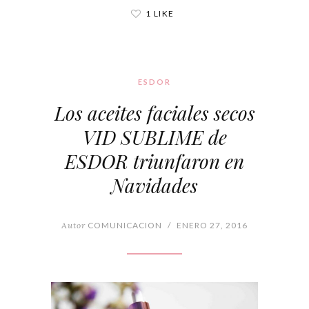
1 LIKE
ESDOR
Los aceites faciales secos
VID SUBLIME de
ESDOR triunfaron en
Navidades
Autor
COMUNICACION
/
ENERO 27, 2016