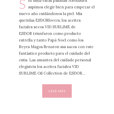
S
in duda estas pasadas Navidades
supimos elegir bien para empezar el
nuevo año cuidándonos la piel. Mis
queridas ESDORlovers, los aceites
faciales secos VID SUBLIME de
ESDOR triunfaron como producto
estrella y tanto Papá Noel como los
Reyes Magos llenaron sus sacos con este
fantástico producto para el cuidado del
cutis. Las amantes del cuidado personal
elegisteis los aceites faciales VID
SUBLIME Oil Collection de ESDOR…
LEER MÁS