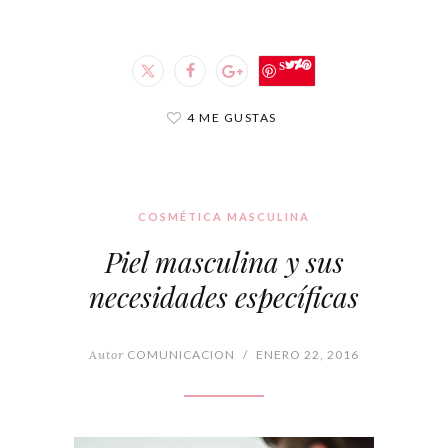
Save
4 ME GUSTAS
COSMÉTICA MASCULINA
Piel masculina y sus
necesidades específicas
Autor
COMUNICACION
/
ENERO 22, 2016