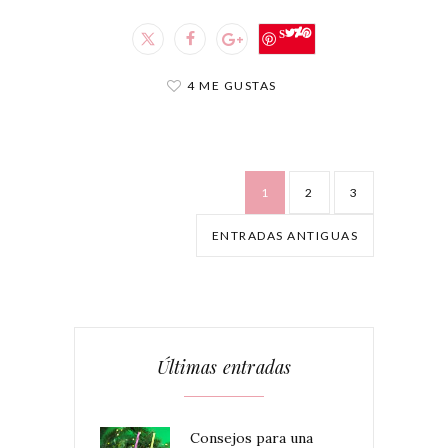
Save
4 ME GUSTAS
1
2
3
ENTRADAS ANTIGUAS
Últimas entradas
Consejos para una