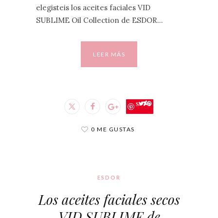
elegisteis los aceites faciales VID
SUBLIME Oil Collection de ESDOR…
LEER MÁS
Save
0 ME GUSTAS
ESDOR
Los aceites faciales secos
VID SUBLIME de