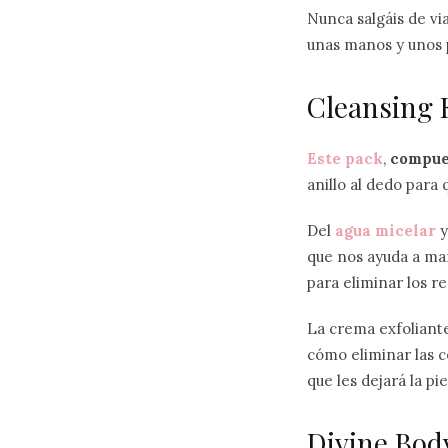
Nunca salgáis de via
unas manos y unos 
Cleansing 
Este pack
,
compues
anillo al dedo para
Del
agua micelar
y
que nos ayuda a mant
para eliminar los re
La crema exfoliante
cómo eliminar las 
que les dejará la p
Divine Bod