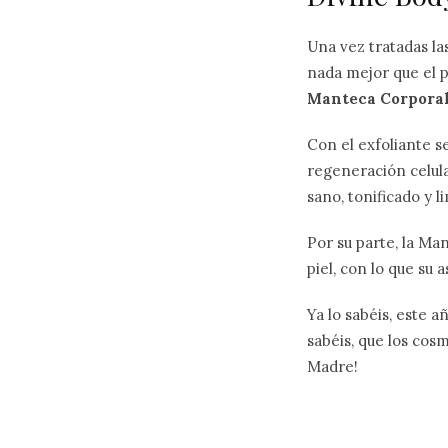
Una vez tratadas las
nada mejor que el 
Manteca Corpora
Con el exfoliante se
regeneración celula
sano, tonificado y l
Por su parte, la Ma
piel, con lo que su 
Ya lo sabéis, este 
sabéis, que los cosm
Madre!