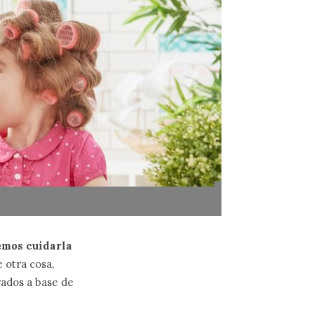
emos cuidarla
 otra cosa,
ados a base de