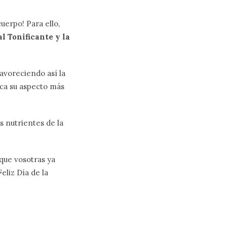
cuerpo! Para ello,
l Tonificante y la
favoreciendo así la
zca su aspecto más
s nutrientes de la
 que vosotras ya
eliz Día de la