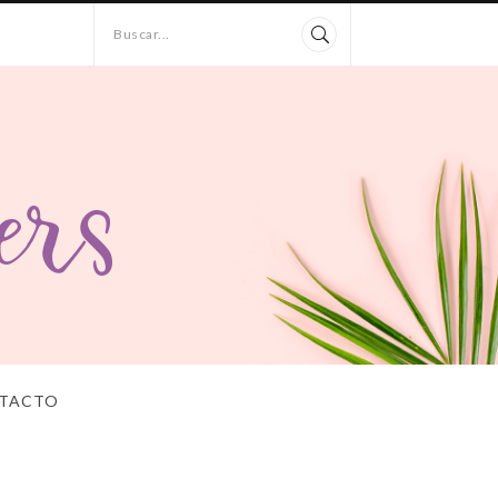
Buscar...
TACTO