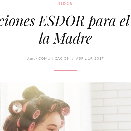
ESDOR
iones ESDOR para el
la Madre
Autor
COMUNICACION
/
ABRIL 19, 2017