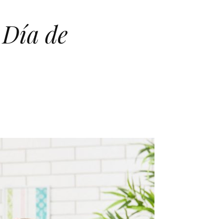
 Día de