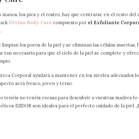
 manos, los pies y el rostro, hay que centrarse en el resto del 
pack
Divine Body Care
compuesto por
el Exfoliante Corpora
l
.
 limpian los poros de la piel y se eliminan las células muertas, 
r tan necesaria para que el ciclo de la piel se complete y ofre
impio.
nteca Corporal ayudará a mantener en los niveles adecuados lo
aspecto será fresco, joven y terso.
año tenéis no tenéis excusa para descubrir a vuestras madres lo
éticos ESDOR son ideales para el perfecto cuidado de la piel. ¡F