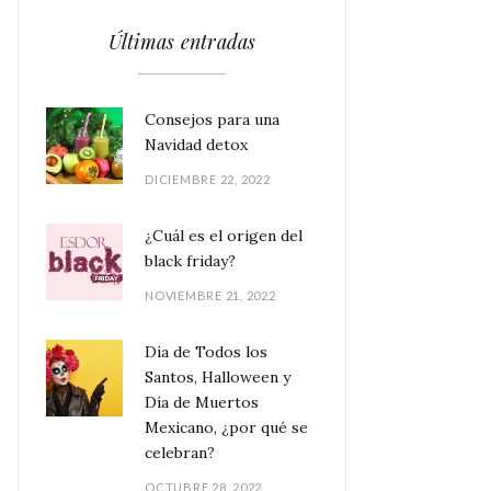
Últimas entradas
Consejos para una
Navidad detox
DICIEMBRE 22, 2022
¿Cuál es el origen del
black friday?
NOVIEMBRE 21, 2022
Día de Todos los
Santos, Halloween y
Día de Muertos
Mexicano, ¿por qué se
celebran?
OCTUBRE 28, 2022