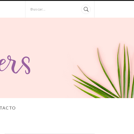
Buscar...
TACTO