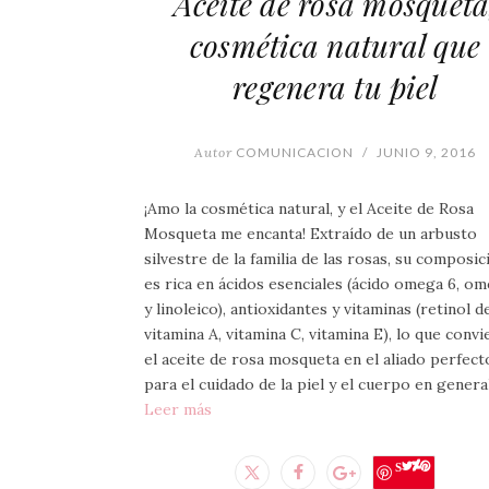
Aceite de rosa mosqueta
cosmética natural que
regenera tu piel
Autor
COMUNICACION
/
JUNIO 9, 2016
¡Amo la cosmética natural, y el Aceite de Rosa
Mosqueta me encanta! Extraído de un arbusto
silvestre de la familia de las rosas, su composic
es rica en ácidos esenciales (ácido omega 6, om
y linoleico), antioxidantes y vitaminas (retinol de
vitamina A, vitamina C, vitamina E), lo que convi
el aceite de rosa mosqueta en el aliado perfect
para el cuidado de la piel y el cuerpo en general
Leer más
Save