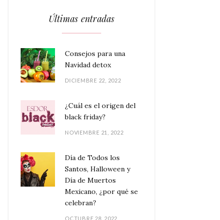
Últimas entradas
Consejos para una
Navidad detox
DICIEMBRE 22, 2022
¿Cuál es el origen del
black friday?
NOVIEMBRE 21, 2022
Día de Todos los
Santos, Halloween y
Día de Muertos
Mexicano, ¿por qué se
celebran?
OCTUBRE 28, 2022