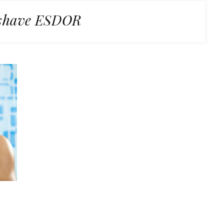
rshave ESDOR