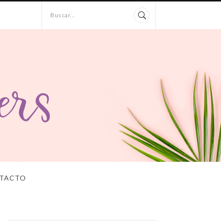
Buscar...
TACTO