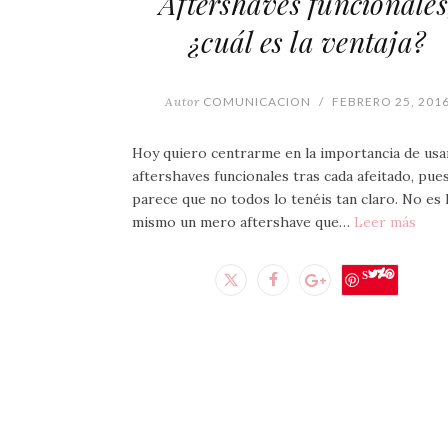
Aftershaves funcionales
¿cuál es la ventaja?
Autor
COMUNICACION
/
FEBRERO 25, 201
Hoy quiero centrarme en la importancia de usa
aftershaves funcionales tras cada afeitado, pue
parece que no todos lo tenéis tan claro. No es 
mismo un mero aftershave que…
Leer más
Save