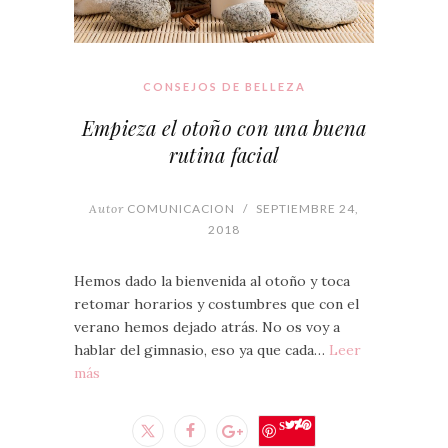
CONSEJOS DE BELLEZA
Empieza el otoño con una buena
rutina facial
Autor
COMUNICACION
/
SEPTIEMBRE 24,
2018
Hemos dado la bienvenida al otoño y toca
retomar horarios y costumbres que con el
verano hemos dejado atrás. No os voy a
hablar del gimnasio, eso ya que cada…
Leer
más
Save