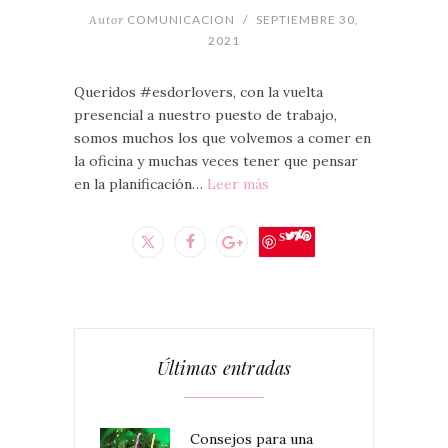
Autor
COMUNICACION
/
SEPTIEMBRE 30,
2021
Queridos #esdorlovers, con la vuelta
presencial a nuestro puesto de trabajo,
somos muchos los que volvemos a comer en
la oficina y muchas veces tener que pensar
en la planificación…
Leer más
Save
Últimas entradas
Consejos para una