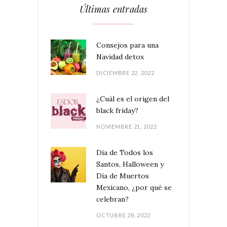
Últimas entradas
Consejos para una
Navidad detox
DICIEMBRE 22, 2022
¿Cuál es el origen del
black friday?
NOVIEMBRE 21, 2022
Día de Todos los
Santos, Halloween y
Día de Muertos
Mexicano, ¿por qué se
celebran?
OCTUBRE 28, 2022