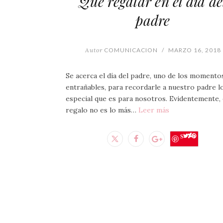
Qué regalar en el día de
padre
Autor
COMUNICACION
/
MARZO 16, 2018
Se acerca el día del padre, uno de los momento
entrañables, para recordarle a nuestro padre l
especial que es para nosotros. Evidentemente, 
regalo no es lo más…
Leer más
Save