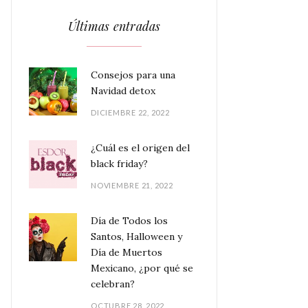
Últimas entradas
Consejos para una
Navidad detox
DICIEMBRE 22, 2022
¿Cuál es el origen del
black friday?
NOVIEMBRE 21, 2022
Día de Todos los
Santos, Halloween y
Día de Muertos
Mexicano, ¿por qué se
celebran?
OCTUBRE 28, 2022