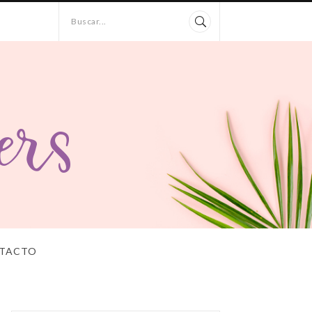
Buscar...
TACTO