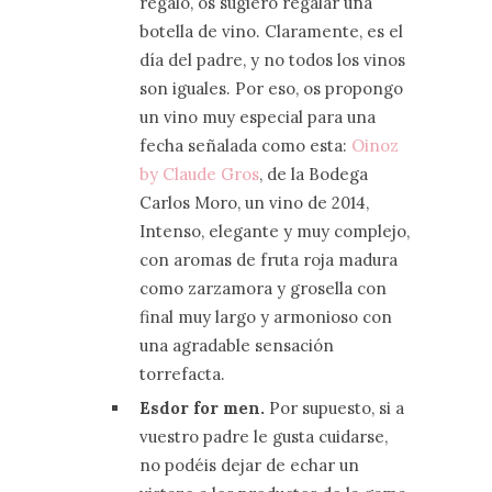
regalo, os sugiero regalar una
botella de vino. Claramente, es el
día del padre, y no todos los vinos
son iguales. Por eso, os propongo
un vino muy especial para una
fecha señalada como esta:
Oinoz
by Claude Gros
, de la Bodega
Carlos Moro, un vino de 2014,
Intenso, elegante y muy complejo,
con aromas de fruta roja madura
como zarzamora y grosella con
final muy largo y armonioso con
una agradable sensación
torrefacta.
Esdor for men.
Por supuesto, si a
vuestro padre le gusta cuidarse,
no podéis dejar de echar un