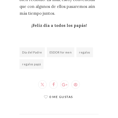
que con algunos de ellos pasaremos aún
más tiempo juntos.
¡Feliz día a todos los papás!
Día del Padre
ESDOR for men
regalos
regalos papá
0 ME GUSTAS