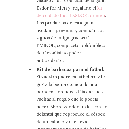
vistazo a los productos de la gama
Esdor for Men y regalarle el
kit
de cuidado facial ESDOR for men
.
Los productos de esta gama
ayudan a prevenir y combatir los
signos de fatiga gracias al
EMINOL, compuesto polifenólico
de elevadísimo poder
antioxidante.
Kit de barbacoa para el fútbol.
Si vuestro padre es futbolero y le
gusta la buena comida de una
barbacoa, no necesitáis dar más
vueltas al regalo que le podéis
hacer. Ahora venden un kit con un
delantal que reproduce el césped
de un estadio y que lleva