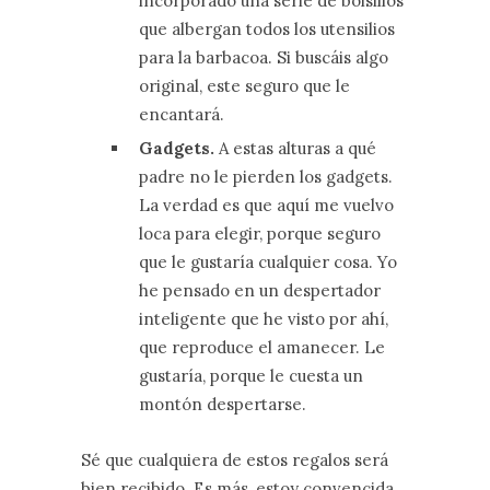
incorporado una serie de bolsillos
que albergan todos los utensilios
para la barbacoa. Si buscáis algo
original, este seguro que le
encantará.
Gadgets.
A estas alturas a qué
padre no le pierden los gadgets.
La verdad es que aquí me vuelvo
loca para elegir, porque seguro
que le gustaría cualquier cosa. Yo
he pensado en un despertador
inteligente que he visto por ahí,
que reproduce el amanecer. Le
gustaría, porque le cuesta un
montón despertarse.
Sé que cualquiera de estos regalos será
bien recibido. Es más, estoy convencida