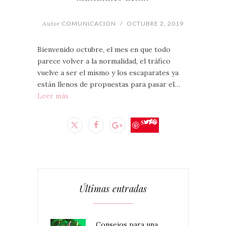
Autor
COMUNICACION
/
OCTUBRE 2, 2019
Bienvenido octubre, el mes en que todo
parece volver a la normalidad, el tráfico
vuelve a ser el mismo y los escaparates ya
están llenos de propuestas para pasar el…
Leer más
Save
Últimas entradas
Consejos para una